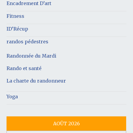
Encadrement D’art
Fitness
ID’Récup
randos pédestres
Randonnée du Mardi
Rando et santé
La charte du randonneur
Yoga
AOÛT 2026