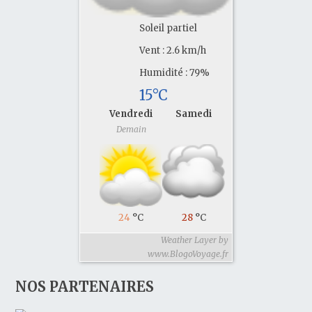
Soleil partiel
Vent : 2.6 km/h
Humidité : 79%
15°C
Vendredi
Samedi
Demain
24
°C
28
°C
Weather Layer by
www.BlogoVoyage.fr
NOS PARTENAIRES