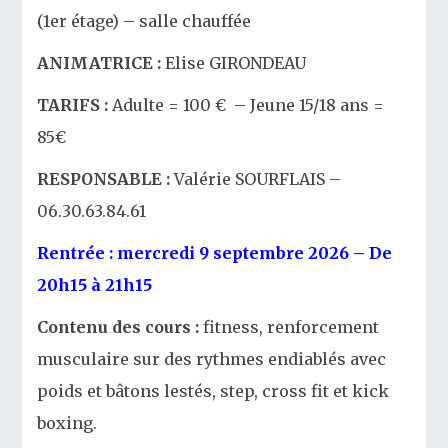
(1er étage) – salle chauffée
ANIMATRICE :
Elise GIRONDEAU
TARIFS :
Adulte = 100 € – Jeune 15/18 ans =
85€
RESPONSABLE :
Valérie SOURFLAIS –
06.30.63.84.61
Rentrée : mercredi 9 septembre 2026 – De
20h15 à 21h15
Contenu des cours :
fitness, renforcement
musculaire sur des rythmes endiablés avec
poids et bâtons lestés, step, cross fit et kick
boxing.