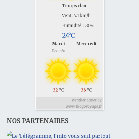
Temps clair
Vent : 5.1 km/h
Humidité : 50%
24°C
Mardi
Mercredi
Demain
32
°C
36
°C
Weather Layer by
www.BlogoVoyage.fr
NOS PARTENAIRES