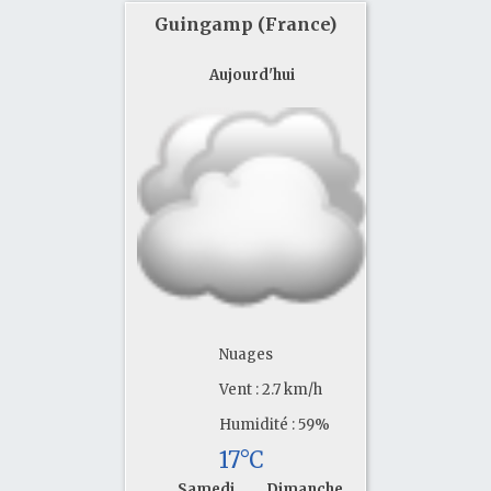
Guingamp (France)
Aujourd'hui
Nuages
Vent : 2.7 km/h
Humidité : 59%
17°C
Samedi
Dimanche