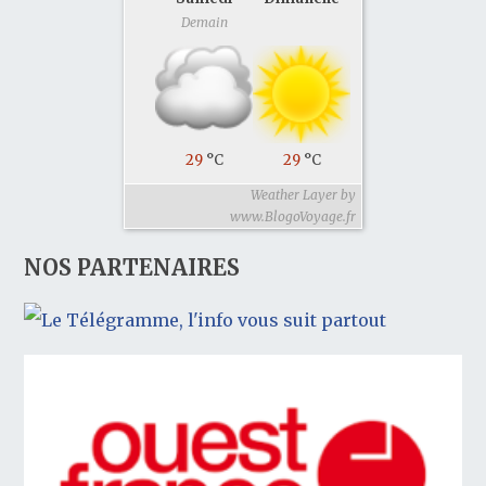
Demain
29
°C
29
°C
Weather Layer by
www.BlogoVoyage.fr
NOS PARTENAIRES