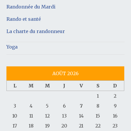
Randonnée du Mardi
Rando et santé
La charte du randonneur
Yoga
AOÛT 2026
L
M
M
J
V
S
D
1
2
3
4
5
6
7
8
9
10
11
12
13
14
15
16
17
18
19
20
21
22
23