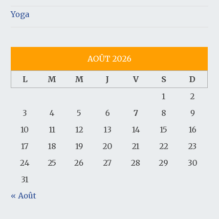
Yoga
AOÛT 2026
L
M
M
J
V
S
D
1
2
3
4
5
6
7
8
9
10
11
12
13
14
15
16
17
18
19
20
21
22
23
24
25
26
27
28
29
30
31
« Août