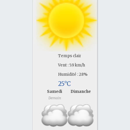
Temps clair
Vent : 5.9 km/h
Humidité : 28%
25°C
Samedi
Dimanche
Demain