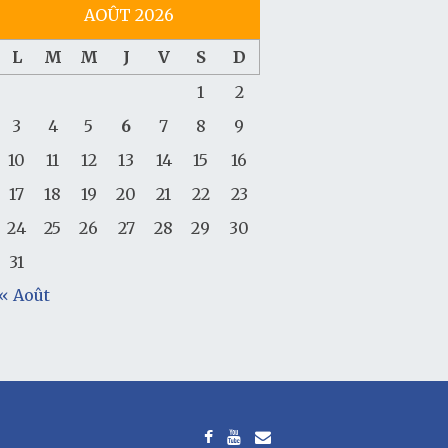
AOÛT 2026
L
M
M
J
V
S
D
1
2
3
4
5
6
7
8
9
10
11
12
13
14
15
16
17
18
19
20
21
22
23
24
25
26
27
28
29
30
31
« Août