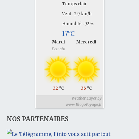
Temps clair
Vent : 2.9 km/h
Humidité : 92%
17°C
Mardi
Mercredi
Demain
32
°C
36
°C
Weather Layer by
www.BlogoVoyage.fr
NOS PARTENAIRES