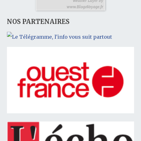
Weather Layer by
www.BlogoVoyage.fr
NOS PARTENAIRES