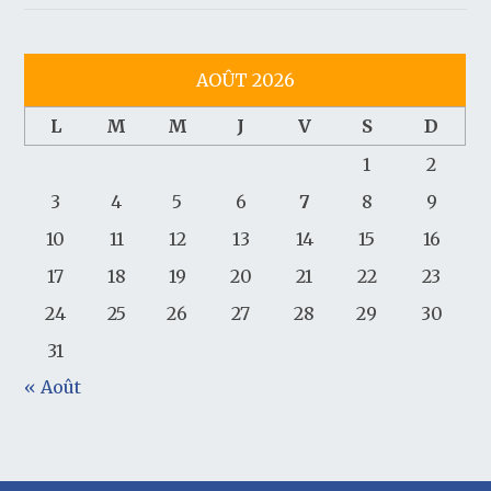
AOÛT 2026
L
M
M
J
V
S
D
1
2
3
4
5
6
7
8
9
10
11
12
13
14
15
16
17
18
19
20
21
22
23
24
25
26
27
28
29
30
31
« Août