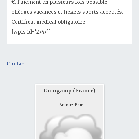
€. Paiement en plusieurs fois possible,
chèques vacances et tickets sports acceptés.
Certificat médical obligatoire.
[wp1s id=’2747′]
Contact
Guingamp (France)
Aujourd'hui