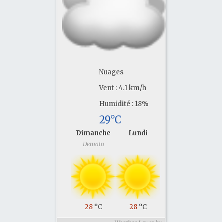
Nuages
Vent : 4.1 km/h
Humidité : 18%
29°C
Dimanche
Lundi
Demain
28
°C
28
°C