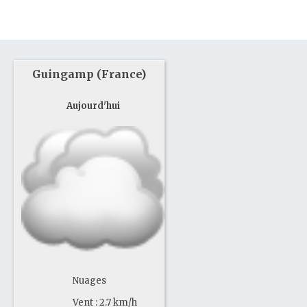
Guingamp (France)
Aujourd'hui
Nuages
Vent : 2.7 km/h