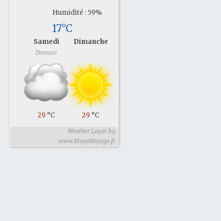
Humidité : 59%
17°C
Samedi
Dimanche
Demain
29
°C
29
°C
Weather Layer by
www.BlogoVoyage.fr