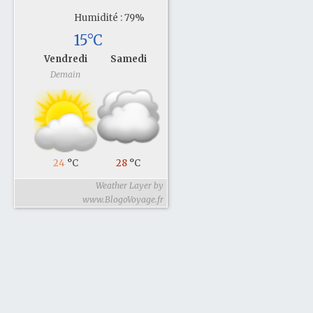
Humidité : 79%
15°C
Vendredi
Samedi
Demain
24
°C
28
°C
Weather Layer by
www.BlogoVoyage.fr