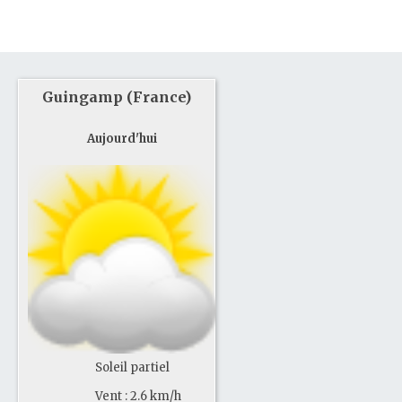
Guingamp (France)
Aujourd'hui
Soleil partiel
Vent : 2.6 km/h