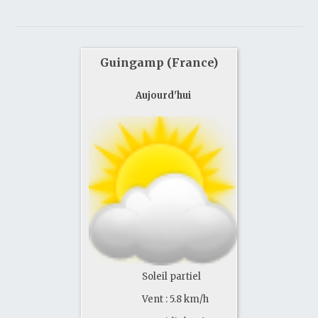
Guingamp (France)
Aujourd'hui
Soleil partiel
Vent : 5.8 km/h