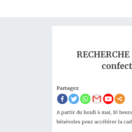
RECHERCHE D
confec
Partagez
A partir du lundi 4 mai, 10 heur
bénévoles pour accélérer la ca