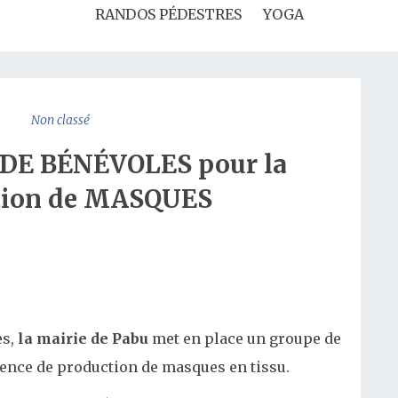
RANDOS PÉDESTRES
YOGA
Non classé
E BÉNÉVOLES pour la
tion de MASQUES
es,
la mairie de Pabu
met en place un groupe de
dence de production de masques en tissu.