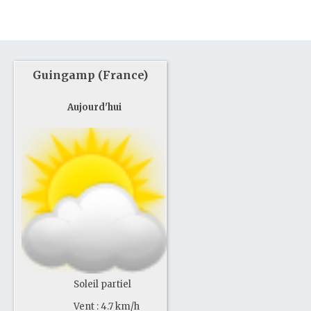
Guingamp (France)
Aujourd'hui
Soleil partiel
Vent : 4.7 km/h