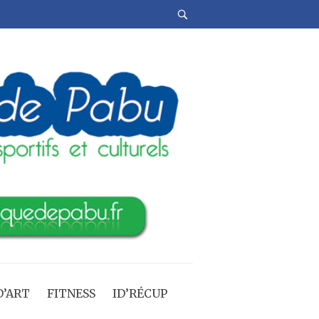
’ART
FITNESS
ID’RÉCUP