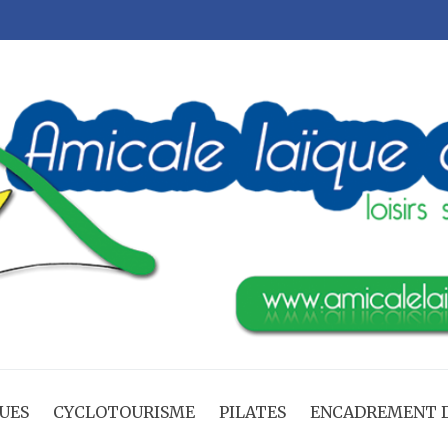
UES
CYCLOTOURISME
PILATES
ENCADREMENT D