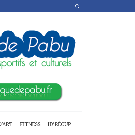
’ART
FITNESS
ID’RÉCUP