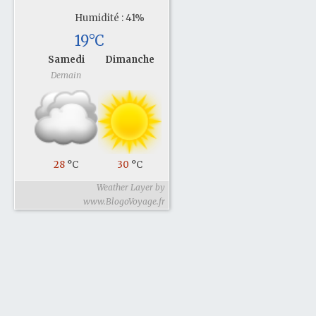
Humidité : 41%
19°C
Samedi
Dimanche
Demain
28
°C
30
°C
Weather Layer by
www.BlogoVoyage.fr