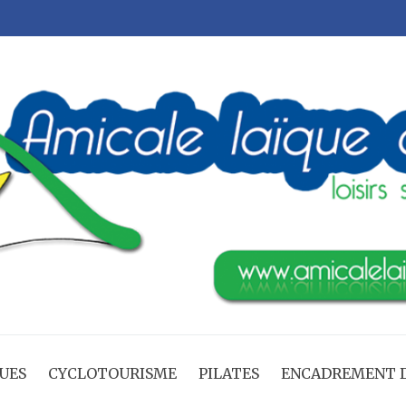
UES
CYCLOTOURISME
PILATES
ENCADREMENT D