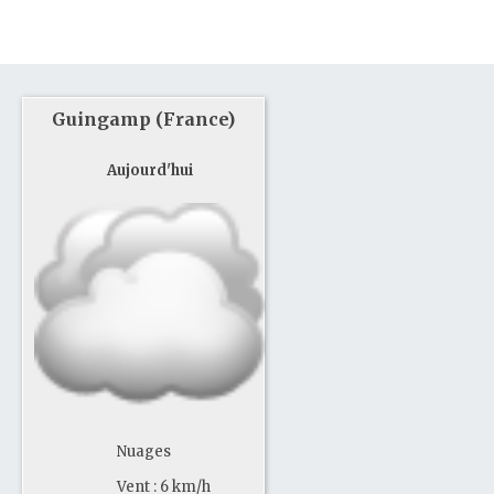
Guingamp (France)
Aujourd'hui
Nuages
Vent : 6 km/h