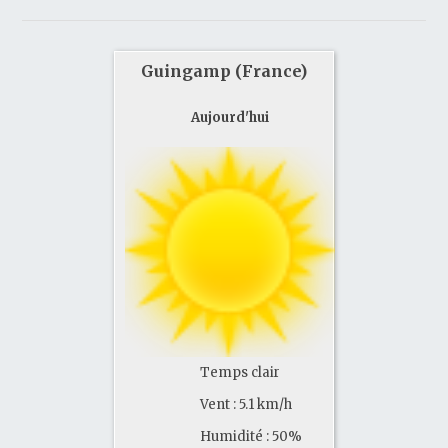
Guingamp (France)
Aujourd'hui
Temps clair
Vent : 5.1 km/h
Humidité : 50%