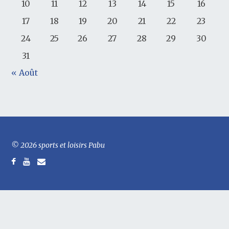
10
11
12
13
14
15
16
17
18
19
20
21
22
23
24
25
26
27
28
29
30
31
« Août
© 2026 sports et loisirs Pabu