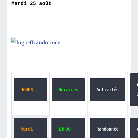
Mardi 25 août
JOURS
Horaires
Activités
Mardi
13h30
Randonnée