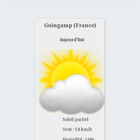
Guingamp (France)
Aujourd'hui
Soleil partiel
Vent : 5.8 km/h
Humidité : 46%