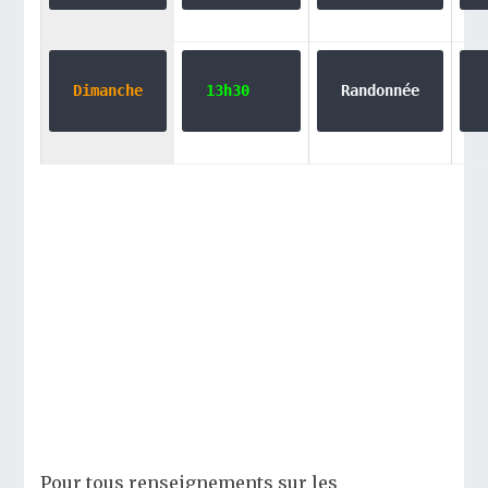
Dimanche
13h30
Randonnée
Pour tous renseignements sur les